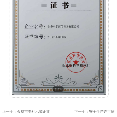
1
/
1
上一个：
金华市专利示范企业
下一个：
安全生产许可证